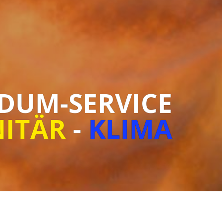
DUM-SERVICE
NITÄR
-
KLIMA