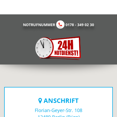
NOTRUFNUMMER
0178 - 349 02 30
ANSCHRIFT
Florian-Geyer-Str. 108
12489
Berlin
(Büro)